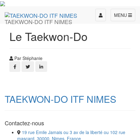
Toggle
MENU
TAEKWON-DO ITF NIMES
navigation
Le Taekwon-Do
Par Stéphanie
TAEKWON-DO ITF NIMES
Contactez-nous
19 rue Emile Jamais ou 3 av de la liberté ou 102 rue
mascard, 30000, Nimes, France